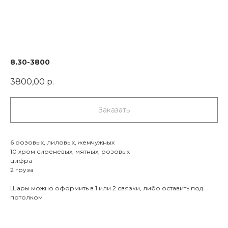
8.30-3800
3800,00
р.
Заказать
6 розовых, лиловых, жемчужных
10 хром сиреневых, мятных, розовых
цифра
2 груза
Шары можно оформить в 1 или 2 связки, либо оставить под
потолком