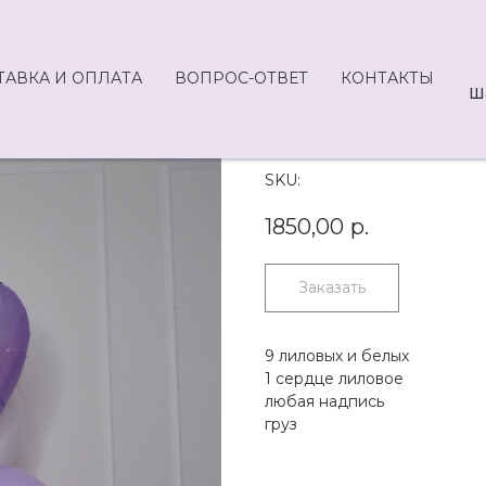
ТАВКА И ОПЛАТА
ВОПРОС-ОТВЕТ
КОНТАКТЫ
Ш
8.46-1850
SKU:
1850,00
р.
Заказать
9 лиловых и белых
1 сердце лиловое
любая надпись
груз