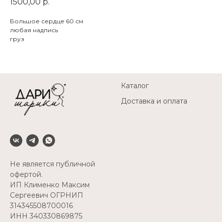
1500,00
р.
Большое сердце 60 см
любая надпись
груз
Каталог
Доставка и оплата
Не является публичной
офертой.
ИП Клименко Максим
Сергеевич ОГРНИП
314345508700016
ИНН 340330869875