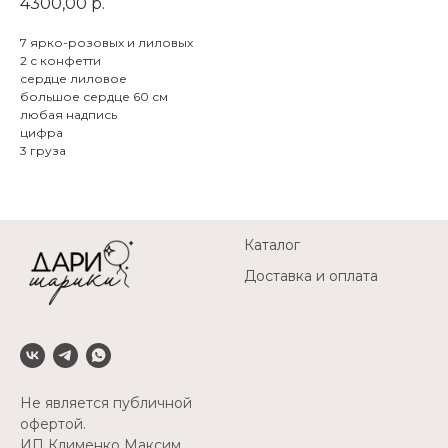
4300,00
р.
7 ярко-розовых и лиловых
2 с конфетти
сердце лиловое
большое сердце 60 см
любая надпись
цифра
3 груза
Каталог
Доставка и оплата
Не является публичной
офертой.
ИП Клименко Максим