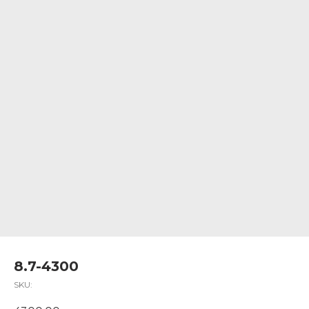
8.7-4300
SKU: