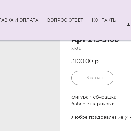
ТАВКА И ОПЛАТА
ВОПРОС-ОТВЕТ
КОНТАКТЫ
Ш
Арт 21S-3100
SKU:
3100,00
р.
Заказать
фигура Чебурашка
баблс с шариками
Любое поздравление (4 