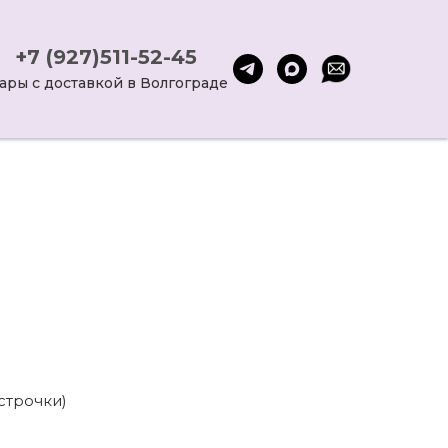
+7 (927)511-52-45
ары с доставкой в Волгограде
строчки)