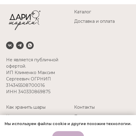
Каталог
Доставка и оплата
Не является публичной
офертой.
ИП Клименко Максим
Сергеевич ОГРНИП
314345508700016
ИНН 340330869875
Как хранить шары
Контакты
Как перевозить шары
Политика
конфиденциальности
Мы используем файлы cookie и другие похожие технологии.
Надуть свои шары
+7(927) 511-52-45
Заказать