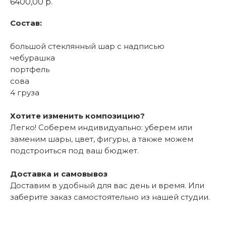
6400,00
р.
Состав:
большой стеклянный шар с надписью
чебурашка
портфель
сова
4 груза
Хотите изменить композицию?
Легко! Соберем индивидуально: уберем или
заменим шары, цвет, фигуры, а также можем
подстроиться под ваш бюджет.
Доставка и самовывоз
Доставим в удобный для вас день и время. Или
заберите заказ самостоятельно из нашей студии.