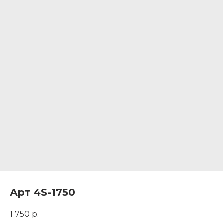
Арт 4S-1750
1 750
р.