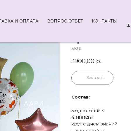
ТАВКА И ОПЛАТА
ВОПРОС-ОТВЕТ
КОНТАКТЫ
Ш
Арт 7S-3900
SKU:
3900,00
р.
Заказать
Состав:
5 однотонных
4 звезды
круг с днем знаний
цифра-стойка