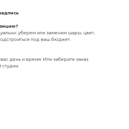
надпись
озицию?
уально: уберем или заменим шары, цвет,
подстроиться под ваш бюджет.
вас день и время. Или заберите заказ
 студии.