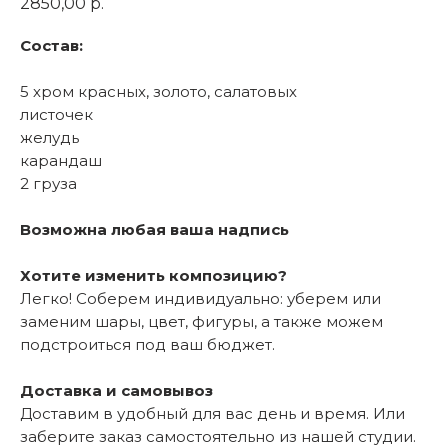
2850,00
р.
Состав:
5 хром красных, золото, салатовых
листочек
желудь
карандаш
2 груза
Возможна любая ваша надпись
Хотите изменить композицию?
Легко! Соберем индивидуально: уберем или
заменим шары, цвет, фигуры, а также можем
подстроиться под ваш бюджет.
Доставка и самовывоз
Доставим в удобный для вас день и время. Или
заберите заказ самостоятельно из нашей студии.