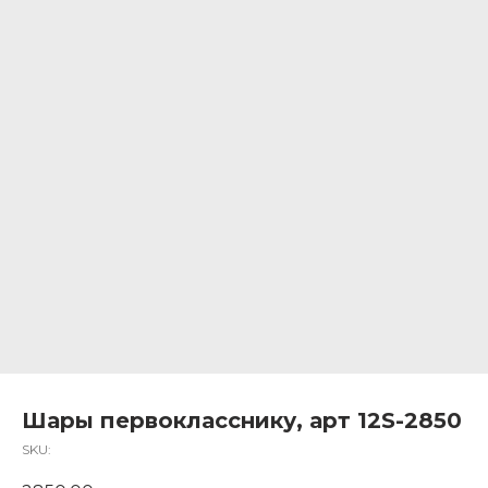
Шары первокласснику, арт 12S-2850
SKU: