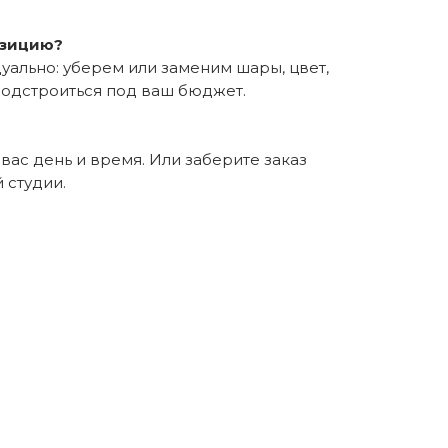
озицию?
уально: уберем или заменим шары, цвет,
подстроиться под ваш бюджет.
вас день и время. Или заберите заказ
 студии.