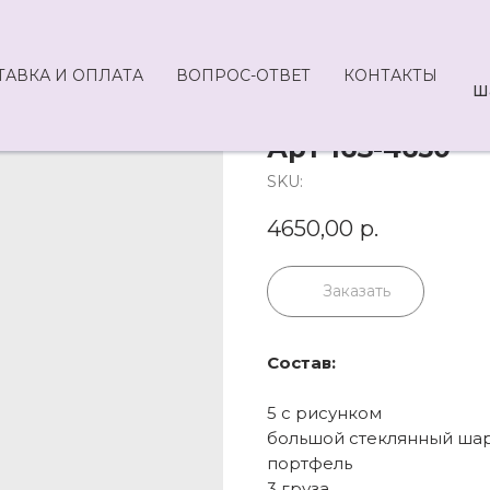
ТАВКА И ОПЛАТА
ВОПРОС-ОТВЕТ
КОНТАКТЫ
Ш
Арт 16S-4650
SKU:
4650,00
р.
Заказать
Состав:
5 с рисунком
большой стеклянный шар
портфель
3 груза