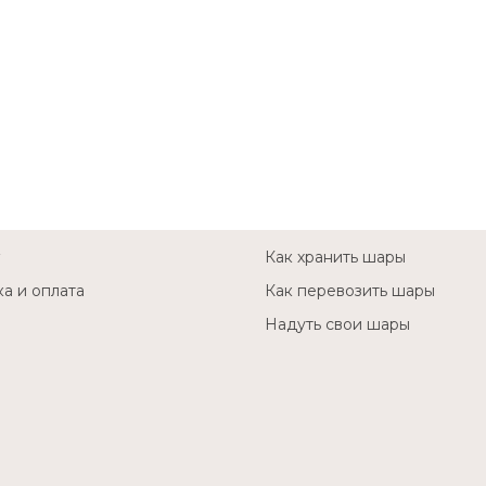
Как хранить шары
а и оплата
Как перевозить шары
Надуть свои шары