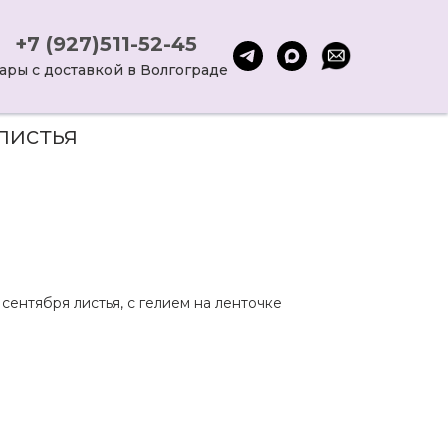
+7 (927)511-52-45
ары с доставкой в Волгограде
листья
сентября листья, с гелием на ленточке