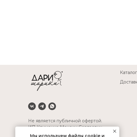
Каталог
Доставк
Не является публичной офертой.
ИП Клименко Максим Сергеевич
ОГРНИП 314345508700016
Мы используем файлы cookie и