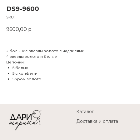
DS9-9600
SKU:
9600,00
р.
2 большие звезды золото с надписями
4 звезды золото и белые
Цепочки:
5 белых
5 с конфетти
5 хром золото
Каталог
Доставка и оплата