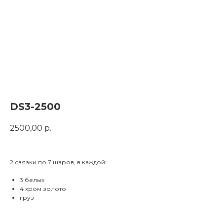
DS3-2500
2500,00
р.
2 связки по 7 шаров, в каждой:
3 белых
4 хром золото
груз