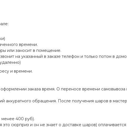
але:
ки)
наченного времени.
ры или заносит в помещение.
звонит на указанный в заказе телефон и только потом в домо
 удаленно)
ресу и времени.
и оформлении заказа время. О переносе времени самовывоз
щий аккуратного обращения. После получения шаров в мастер
 менее 400 руб).
я это сюрприз и он не знает о доставке шаров) оплачивается 