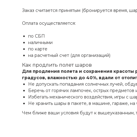
Заказ считается принятым (бронируется время, ша
Оплата осуществляется:
по СБП
наличными
по карте
на расчетный счет (для организаций)
Как продлить полет шаров
Для продления полета и сохранения красоты 
градусов, влажностью до 40%, вдали от отоп
Не допускать попадания солнечных лучей, обду
Беречь от горячих лампочек, острых предметов
Избегать механического воздействия, игры с ша
Не хранить шары в пакете, в машине, гараже, на
Чем ближе ваши условия будут к вышеуказанным, 