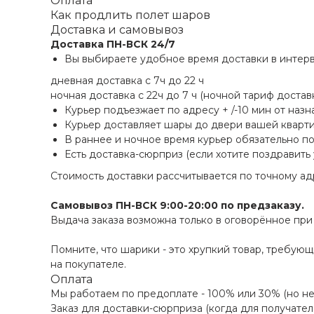
Оплата
Как продлить полет шаров
Доставка и самовывоз
Доставка
ПН-ВСК 24/7
Вы выбираете удобное время доставки в интерв
дневная доставка с 7ч до 22 ч
ночная доставка с 22ч до 7 ч (ночной тариф достав
Курьер подъезжает по адресу + /-10 мин от наз
Курьер доставляет шары до двери вашей кварти
В раннее и ночное время курьер обязательно по
Есть доставка-сюрприз (если хотите поздравить
Стоимость доставки рассчитывается по точному ад
Самовывоз ПН-ВСК 9:00-20:00 по предзаказу.
Выдача заказа возможна только в оговорённое пр
Помните, что шарики - это хрупкий товар, требую
на покупателе.
Оплата
Мы работаем по предоплате - 100% или 30% (но не
Заказ для доставки-сюрприза (когда для получател