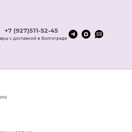
+7 (927)511-52-45
ары с доставкой в Волгограде
рло