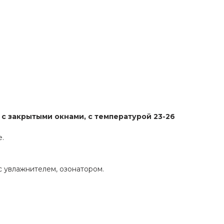
с закрытыми окнами, с температурой 23-26
е.
с увлажнителем, озонатором.