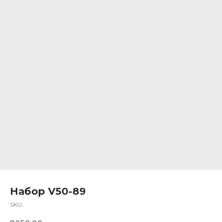
Набор V50-89
SKU: