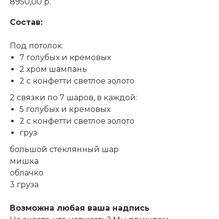
8950,00
р.
Состав:
Под потолок:
7 голубых и кремовых
2 хром шампань
2 с конфетти светлое золото
2 связки по 7 шаров, в каждой:
5 голубых и кремовых
2 с конфетти светлое золото
груз
большой стеклянный шар
мишка
облачко
3 груза
Возможна любая ваша надпись