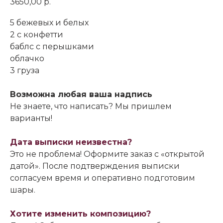
3650,00
р.
5 бежевых и белых
2 с конфетти
баблс с перышками
облачко
3 груза
Возможна любая ваша надпись
Не знаете, что написать? Мы пришлем
варианты!
Дата выписки неизвестна?
Это не проблема! Оформите заказ с «открытой
датой». После подтверждения выписки
согласуем время и оперативно подготовим
шары.
Хотите изменить композицию?