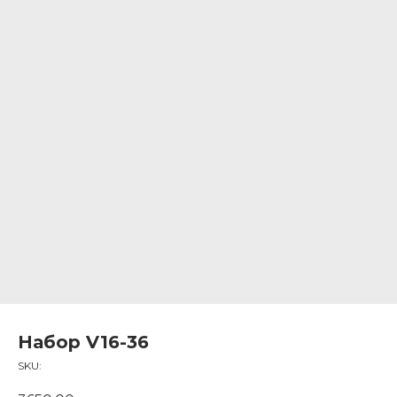
Набор V16-36
SKU: