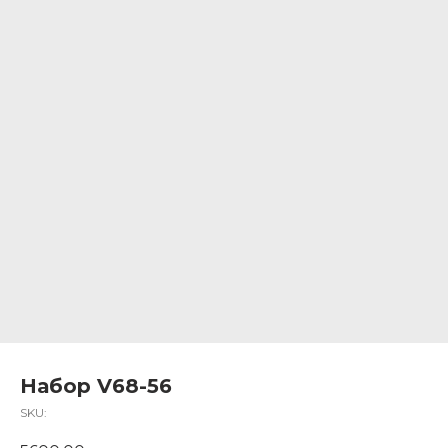
Набор V68-56
SKU: