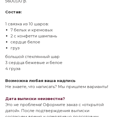
5600,00
р.
Состав:
1 связка из 10 шаров:
7 белых и кремовых
2 с конфетти шампань
сердце белое
груз
большой стеклянный шар
3 сердца бежевые и белое
4 груза
Возможна любая ваша надпись
Не знаете, что написать? Мы пришлем варианты!
Дата выписки неизвестна?
Это не проблема! Оформите заказ с «открытой
датой». После подтверждения выписки
согласуем время и оперативно подготовим