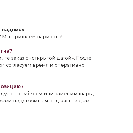
 надпись
ь? Мы пришлем варианты!
стна?
ите заказ с «открытой датой». После
и согласуем время и оперативно
позицию?
дуально: уберем или заменим шары,
можем подстроиться под ваш бюджет.