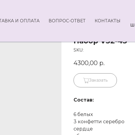
ТАВКА И ОПЛАТА
ВОПРОС-ОТВЕТ
КОНТАКТЫ
Ш
Набор V32-43
SKU:
4300,00
р.
Заказать
Состав:
6 белых
3 конфетти серебро
сердце