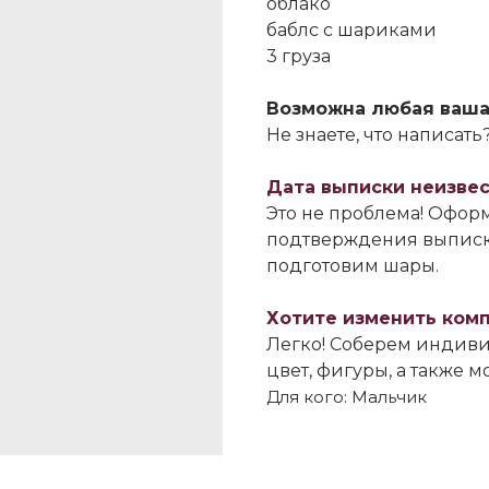
облако
баблс с шариками
3 груза
Возможна любая ваша
Не знаете, что написат
Дата выписки неизве
Это не проблема! Оформ
подтверждения выписк
подготовим шары.
Хотите изменить ком
Легко! Соберем индиви
цвет, фигуры, а также 
Для кого: Мальчик