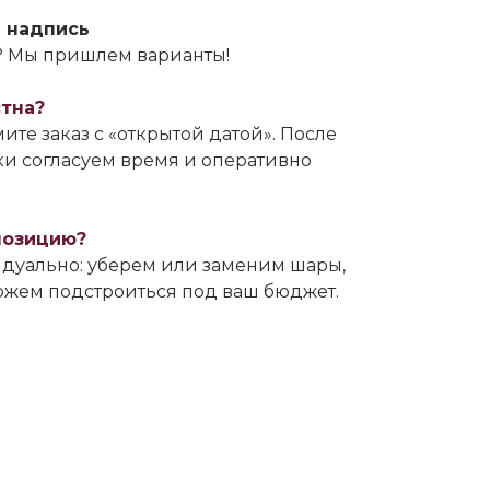
 надпись
ь? Мы пришлем варианты!
стна?
ите заказ с «открытой датой». После
и согласуем время и оперативно
позицию?
дуально: уберем или заменим шары,
можем подстроиться под ваш бюджет.