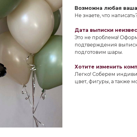
Возможна любая ваша
Не знаете, что написат
Дата выписки неизве
Это не проблема! Оформ
подтверждения выписк
подготовим шары.
Хотите изменить ком
Легко! Соберем индиви
цвет, фигуры, а также 