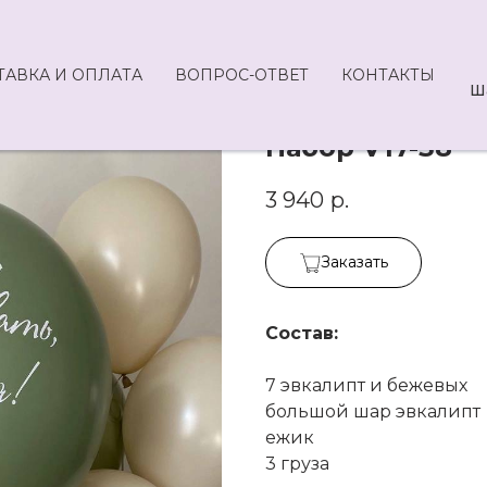
ТАВКА И ОПЛАТА
ВОПРОС-ОТВЕТ
КОНТАКТЫ
Ш
Набор V17-38
3 940
р.
Заказать
Состав:
7 эвкалипт и бежевых
большой шар эвкалипт
ежик
3 груза