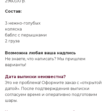
2960,00
р.
Состав:
3 нежно-голубых
коляска
баблс с перышками
2 груза
Возможна любая ваша надпись
Не знаете, что написать? Мы пришлем
варианты!
Дата выписки неизвестна?
Это не проблема! Оформите заказ с «открытой
датой». После подтверждения выписки
согласуем время и оперативно подготовим
шары.