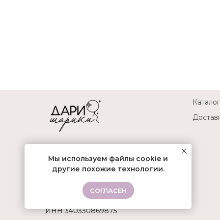
Каталог
Доставк
Мы используем файлы cookie и
другие похожие технологии.
Не является публичной офертой.
ИП Клименко Максим Сергеевич
СОГЛАСЕН
ОГРНИП 314345508700016
ИНН 340330869875