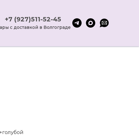
+7 (927)511-52-45
ары с доставкой в Волгограде
о+голубой