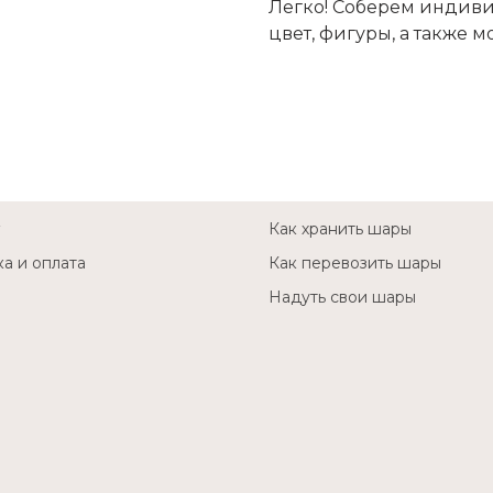
Легко! Соберем индиви
цвет, фигуры, а также 
Как хранить шары
а и оплата
Как перевозить шары
Надуть свои шары