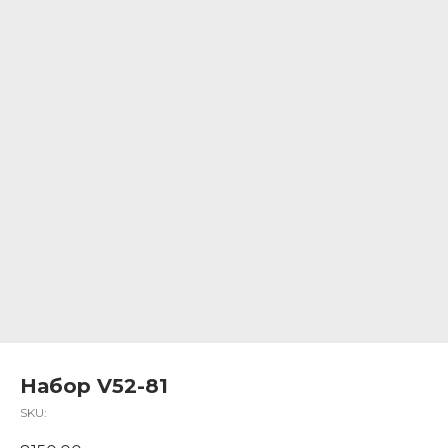
Набор V52-81
SKU: