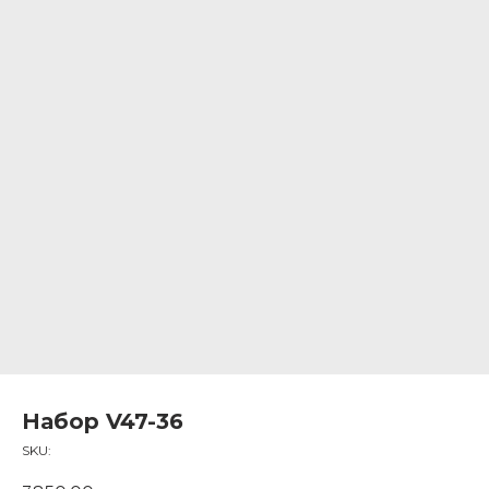
Набор V47-36
SKU: