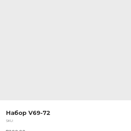
Набор V69-72
SKU: