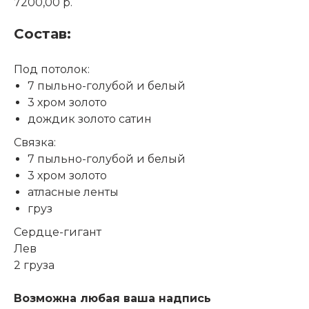
7200,00
р.
Состав:
Под потолок:
7 пыльно-голубой и белый
3 хром золото
дождик золото сатин
Связка:
7 пыльно-голубой и белый
3 хром золото
атласные ленты
груз
Сердце-гигант
Лев
2 груза
Возможна любая ваша надпись