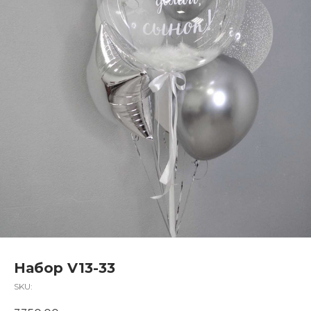
Набор V13-33
SKU: