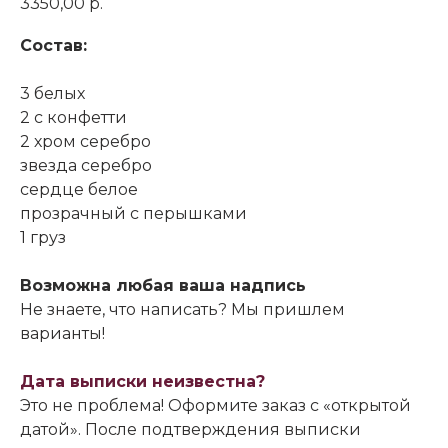
3350,00
р.
Состав:
3 белых
2 с конфетти
2 хром серебро
звезда серебро
сердце белое
прозрачный с перышками
1 груз
Возможна любая ваша надпись
Не знаете, что написать? Мы пришлем
варианты!
Дата выписки неизвестна?
Это не проблема! Оформите заказ с «открытой
датой». После подтверждения выписки