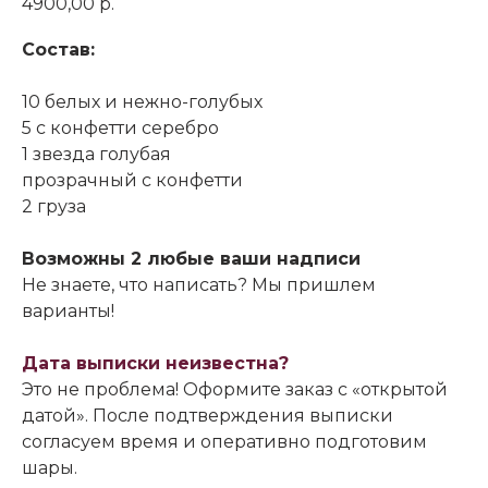
4900,00
р.
Состав:
10 белых и нежно-голубых
5 с конфетти серебро
1 звезда голубая
прозрачный с конфетти
2 груза
Возможны 2 любые ваши надписи
Не знаете, что написать? Мы пришлем
варианты!
Дата выписки неизвестна?
Это не проблема! Оформите заказ с «открытой
датой». После подтверждения выписки
согласуем время и оперативно подготовим
шары.