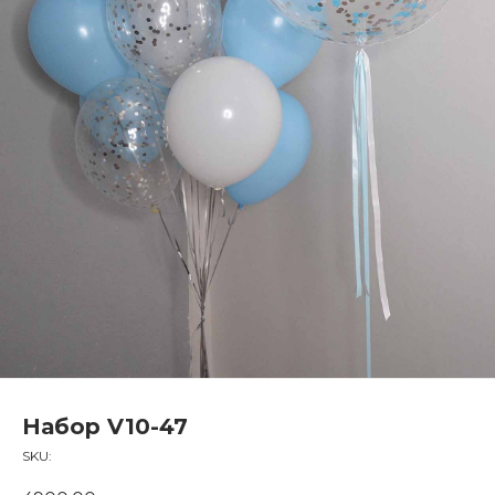
Набор V10-47
SKU: