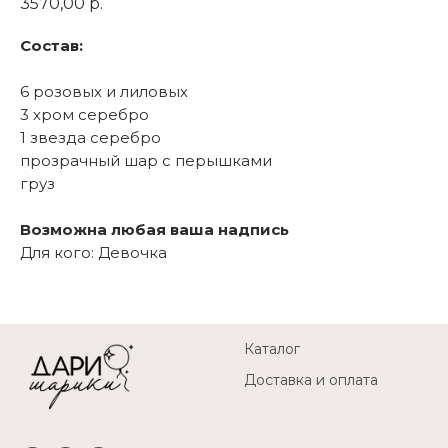
3570,00
р.
Состав:
6 розовых и лиловых
3 хром серебро
1 звезда серебро
прозрачный шар с перышками
груз
Возможна любая ваша надпись
Для кого: Девочка
Каталог
Доставка и оплата