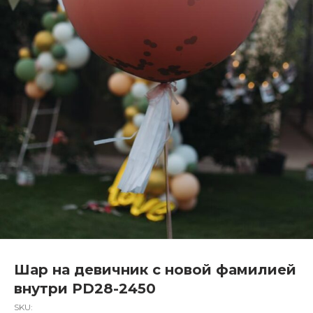
Шар на девичник с новой фамилией
внутри PD28-2450
SKU: