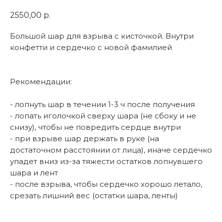
2550,00
р.
Большой шар для взрыва с кисточкой. Внутри
конфетти и сердечко с новой фамилией
Рекомендации:
- лопнуть шар в течении 1-3 ч после получения
- лопать иголочкой сверху шара (не сбоку и не
снизу), чтобы не повредить сердце внутри
- при взрыве шар держать в руке (на
достаточном расстоянии от лица), иначе сердечко
упадет вниз из-за тяжести остатков лопнувшего
шара и лент
- после взрыва, чтобы сердечко хорошо летало,
срезать лишний вес (остатки шара, ленты)