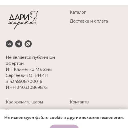
Каталог
Доставка и оплата
Не является публичной
офертой.
ИП Клименко Максим
Сергеевич ОГРНИП
314345508700016
ИНН 340330869875
Как хранить шары
Контакты
Как перевозить шары
Политика
конфиденциальности
Мы используем файлы cookie и другие похожие технологии.
Надуть свои шары
+7(927) 511-52-45