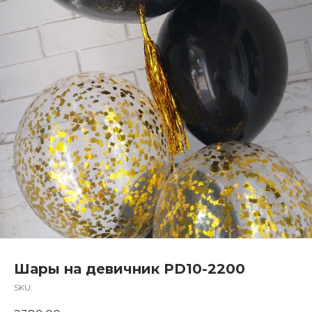
Шары на девичник PD10-2200
SKU: