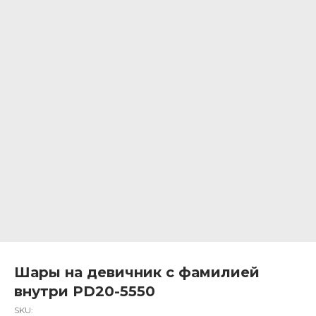
Шары на девичник с фамилией
внутри PD20-5550
SKU: