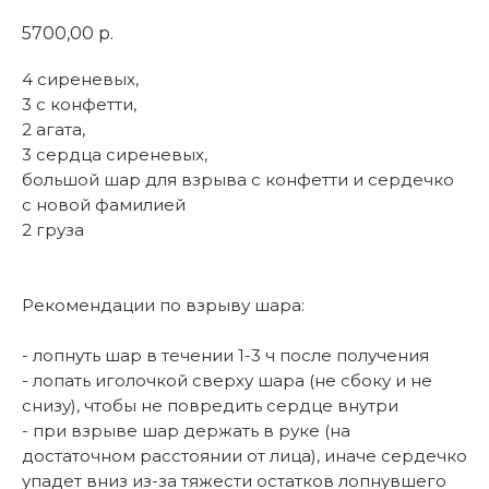
5700,00
р.
4 сиреневых,
3 с конфетти,
2 агата,
3 сердца сиреневых,
большой шар для взрыва с конфетти и сердечко
с новой фамилией
2 груза
Рекомендации по взрыву шара:
- лопнуть шар в течении 1-3 ч после получения
- лопать иголочкой сверху шара (не сбоку и не
снизу), чтобы не повредить сердце внутри
- при взрыве шар держать в руке (на
достаточном расстоянии от лица), иначе сердечко
упадет вниз из-за тяжести остатков лопнувшего