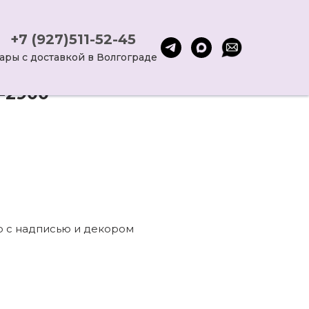
+7 (927)511-52-45
ары с доставкой в Волгограде
-2900
 с надписью и декором