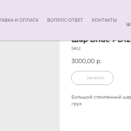
ТАВКА И ОПЛАТА
ВОПРОС-ОТВЕТ
КОНТАКТЫ
Ш
Шар Bride PD12
SKU:
3000,00
р.
Заказать
Большой стеклянный шар
груз