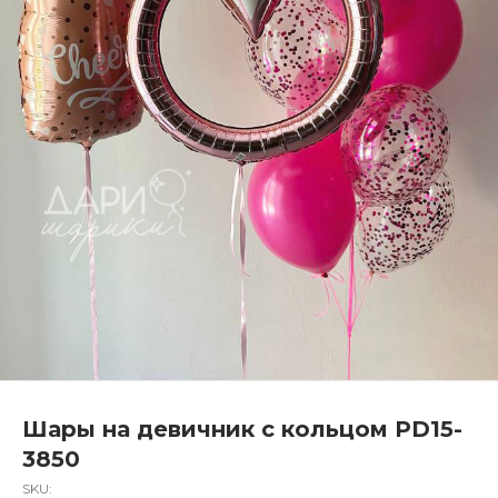
Шары на девичник с кольцом PD15-
3850
SKU: