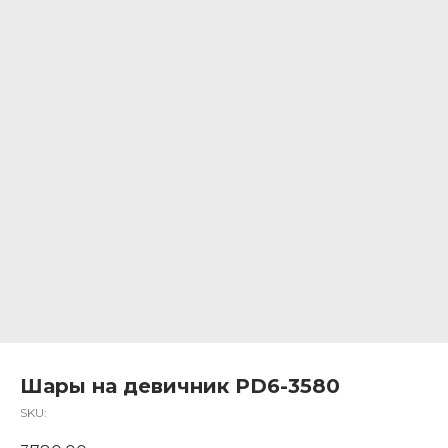
Шары на девичник PD6-3580
SKU: