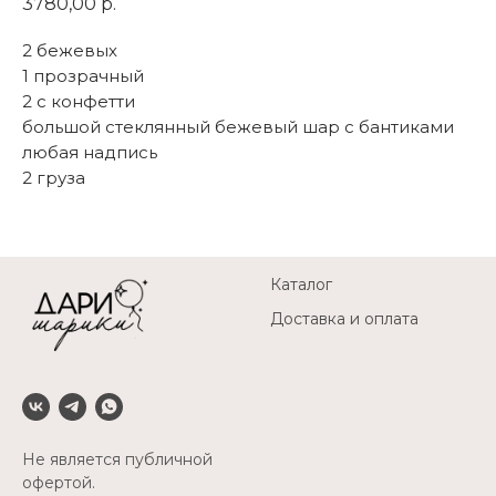
3780,00
р.
2 бежевых
1 прозрачный
2 с конфетти
большой стеклянный бежевый шар с бантиками
любая надпись
2 груза
Каталог
Доставка и оплата
Не является публичной
офертой.