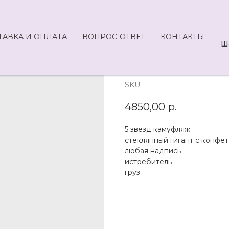
ТАВКА И ОПЛАТА
ВОПРОС-ОТВЕТ
КОНТАКТЫ
Ш
F5-4850
SKU:
4850,00
р.
5 звезд камуфляж
стеклянный гигант с конфет
любая надпись
истребитель
груз