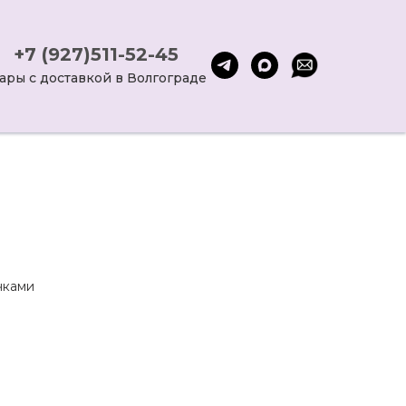
+7 (927)511-52-45
ары с доставкой в Волгограде
чками