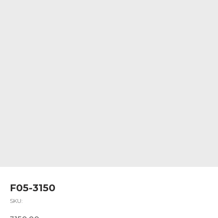
F05-3150
SKU: