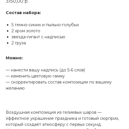
3150,00
р.
Состав набора:
5 темно-синих и пыльно-голубых
2 хром золото
звезда-гигант с надписью
2 груза
Можно:
— нанести вашу надпись (до 5-6 слов)
— изменить цветовую гамму
— скорректировать состав композиции по вашему
желанию
Воздушная композиция из гелиевых шаров —
эффектное украшение праздника и готовый сюрприз,
который создаёт атмосферу с первых секунд.