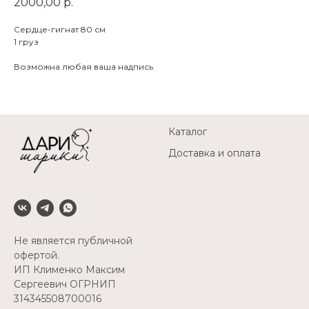
2000,00
р.
Сердце-гигнат 80 см
1 груз
Возможна любая ваша надпись
Каталог
Доставка и оплата
Не является публичной
офертой.
ИП Клименко Максим
Сергеевич ОГРНИП
314345508700016