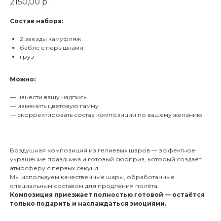
2150,00
р.
Состав набора:
2 звезды камуфляж
баблс с перышками
груз
Можно:
— нанести вашу надпись
— изменить цветовую гамму
— скорректировать состав композиции по вашему желанию
Воздушная композиция из гелиевых шаров — эффектное
украшение праздника и готовый сюрприз, который создаёт
атмосферу с первых секунд.
Мы используем качественные шары, обработанные
специальным составом для продления полёта.
Композиция приезжает полностью готовой — остаётся
только подарить и наслаждаться эмоциями.