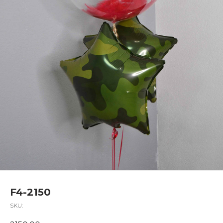
F4-2150
SKU: