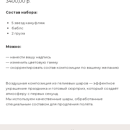
3400,00
р.
Состав набора:
5 звезд камуфляж
баблс
2 груза
Можно:
— нанести вашу надпись
— изменить цветовую гамму
— скорректировать состав композиции по вашему желанию
Воздушная композиция из гелиевых шаров — эффектное
украшение праздника и готовый сюрприз, который создаёт
атмосферу с первых секунд.
Мы используем качественные шары, обработанные
специальным составом для продления полёта.