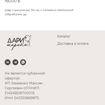
160,00
р.
Шар с рисунком, 30 см, с гелием и ленточкой
Обработка: да
Каталог
Доставка и оплата
Не является публичной
офертой.
ИП Клименко Максим
Сергеевич ОГРНИП
314345508700016
ИНН 340330869875