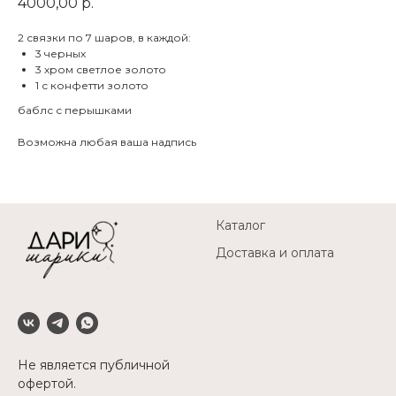
4000,00
р.
2 связки по 7 шаров, в каждой:
3 черных
3 хром светлое золото
1 с конфетти золото
баблс с перышками
Возможна любая ваша надпись
Каталог
Доставка и оплата
Не является публичной
офертой.