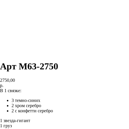
Арт M63-2750
2750,00
р.
В 1 связке:
3 темно-синих
2 хром серебро
2 с конфетти серебро
1 звезда-гигант
1 груз