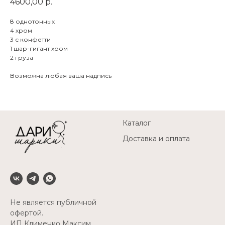
4600,00
р.
8 однотонных
4 хром
3 с конфетти
1 шар-гигант хром
2 груза
Возможна любая ваша надпись
Каталог
Доставка и оплата
Не является публичной
офертой.
ИП Клименко Максим