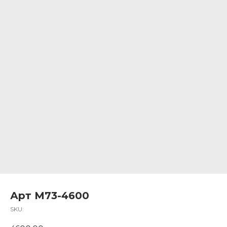
Арт М73-4600
SKU: