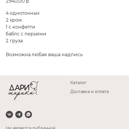
2940,00
р.
4 однотонных
2 хром
1 с конфетти
баблс с перьями
2 груза
Возможна любая ваша надпись
Каталог
Доставка и оплата
Не является публичной