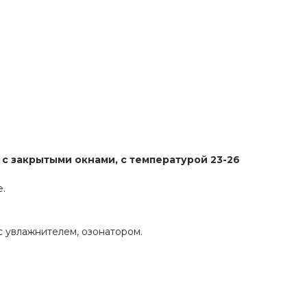
с закрытыми окнами, с температурой 23-26
е.
с увлажнителем, озонатором.