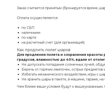
Заказ считается принятым (бронируется время, ша
Оплата осуществляется:
по СБП
наличными
по карте
на расчетный счет (для организаций)
Как продлить полет шаров
Для продления полета и сохранения красоты 
градусов, влажностью до 40%, вдали от отоп
Не допускать попадания солнечных лучей, обду
Беречь от горячих лампочек, острых предметов
Избегать механического воздействия, игры с ша
Не хранить шары в пакете, в машине, гараже, на
Чем ближе ваши условия будут к вышеуказанным, 