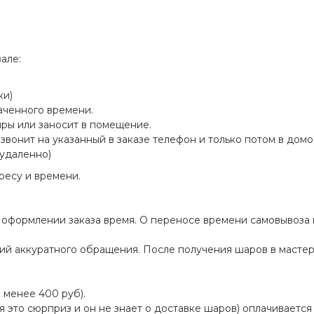
але:
ки)
наченного времени.
ры или заносит в помещение.
звонит на указанный в заказе телефон и только потом в домо
 удаленно)
ресу и времени.
и оформлении заказа время. О переносе времени самовывоз
щий аккуратного обращения. После получения шаров в мастер
 менее 400 руб).
я это сюрприз и он не знает о доставке шаров) оплачивается 