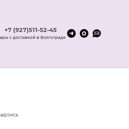
+7 (927)511-52-45
ары с доставкой в Волгограде
надпись