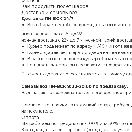
Оплата
Как продлить полет шаров
Доставка и самовывоз
Доставка
ПН-ВСК 24/7
Вы выбираете удобное время доставки в интерв
дневная доставка с 7ч до 22 ч
ночная доставка с 22ч до 7 ч (ночной тариф достав
Курьер подъезжает по адресу + /-10 мин от наз
Курьер доставляет шары до двери вашей кварти
В раннее и ночное время курьер обязательно по
Есть доставка-сюрприз (если хотите поздравить
Стоимость доставки рассчитывается по точному ад
Самовывоз ПН-ВСК 9:00-20:00 по предзаказу.
Выдача заказа возможна только в оговорённое пр
Помните, что шарики - это хрупкий товар, требую
на покупателе.
Оплата
Мы работаем по предоплате - 100% или 30% (но не
Заказ для доставки-сюрприза (когда для получател