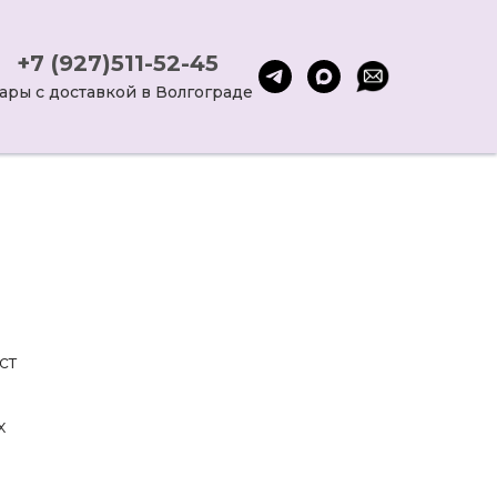
+7 (927)511-52-45
ары с доставкой в Волгограде
ст
х