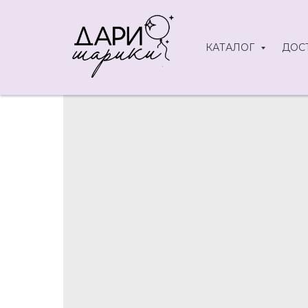
КАТАЛОГ
ДОС