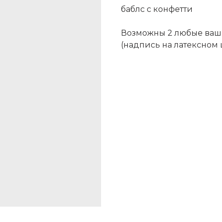
баблс с конфетти
Возможны 2 любые ваш
(надпись на латексном 