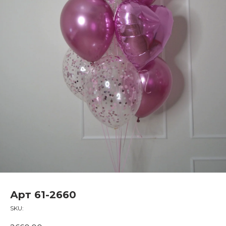
Арт 61-2660
SKU: