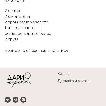
3300,00
р.
2 белых
2 с конфетти
2 хром светлое золото
1 звезда золото
большое сердце белое
2 груза
Возможна любая ваша надпись
Каталог
Доставка и оплата