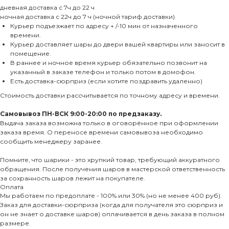
дневная доставка с 7ч до 22 ч
ночная доставка с 22ч до 7 ч (ночной тариф доставки)
Курьер подъезжает по адресу + /-10 мин от назначенного
времени.
Курьер доставляет шары до двери вашей квартиры или заносит в
помещение.
В раннее и ночное время курьер обязательно позвонит на
указанный в заказе телефон и только потом в домофон.
Есть доставка-сюрприз (если хотите поздравить удаленно)
Стоимость доставки рассчитывается по точному адресу и времени.
Самовывоз ПН-ВСК 9:00-20:00 по предзаказу.
Выдача заказа возможна только в оговорённое при оформлении
заказа время. О переносе времени самовывоза необходимо
сообщить менеджеру заранее.
Помните, что шарики - это хрупкий товар, требующий аккуратного
обращения. После получения шаров в мастерской ответственность
за сохранность шаров лежит на покупателе.
Оплата
Мы работаем по предоплате - 100% или 30% (но не менее 400 руб).
Заказ для доставки-сюрприза (когда для получателя это сюрприз и
он не знает о доставке шаров) оплачивается в день заказа в полном
размере.