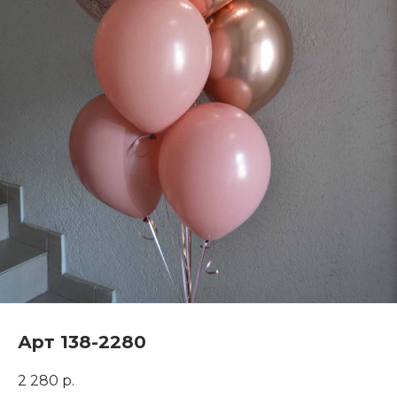
Арт 138-2280
2 280
р.