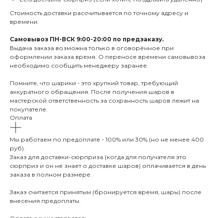
Стоимость доставки рассчитывается по точному адресу и
времени.
Самовывоз ПН-ВСК 9:00-20:00 по предзаказу.
Выдача заказа возможна только в оговорённое при
оформлении заказа время. О переносе времени самовывоза
необходимо сообщить менеджеру заранее.
Помните, что шарики - это хрупкий товар, требующий
аккуратного обращения. После получения шаров в
мастерской ответственность за сохранность шаров лежит на
покупателе.
Оплата
Мы работаем по предоплате - 100% или 30% (но не менее 400
руб).
Заказ для доставки-сюрприза (когда для получателя это
сюрприз и он не знает о доставке шаров) оплачивается в день
заказа в полном размере.
Заказ считается принятым (бронируется время, шары) после
внесения предоплаты.